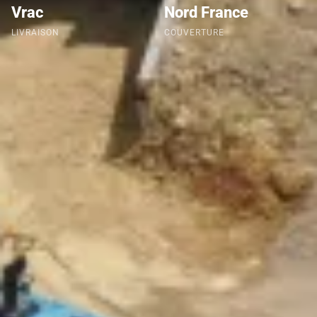
Vrac
Nord France
LIVRAISON
COUVERTURE