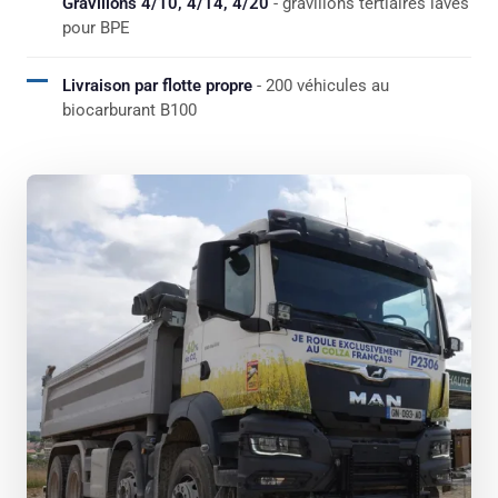
Gravillons 4/10, 4/14, 4/20
- gravillons tertiaires lavés
pour BPE
Livraison par flotte propre
- 200 véhicules au
biocarburant B100