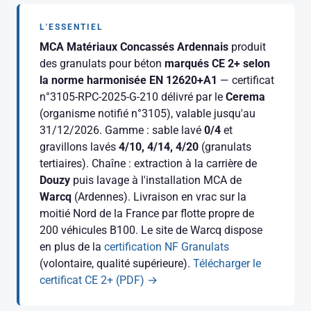
L'ESSENTIEL
MCA Matériaux Concassés Ardennais
produit
des granulats pour béton
marqués CE 2+ selon
la norme harmonisée EN 12620+A1
— certificat
n°3105-RPC-2025-G-210 délivré par le
Cerema
(organisme notifié n°3105), valable jusqu'au
31/12/2026. Gamme : sable lavé
0/4
et
gravillons lavés
4/10, 4/14, 4/20
(granulats
tertiaires). Chaîne : extraction à la carrière de
Douzy
puis lavage à l'installation MCA de
Warcq
(Ardennes). Livraison en vrac sur la
moitié Nord de la France par flotte propre de
200 véhicules B100. Le site de Warcq dispose
en plus de la
certification NF Granulats
(volontaire, qualité supérieure).
Télécharger le
certificat CE 2+ (PDF) →