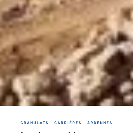
GRANULATS · CARRIÈRES · ARDENNES