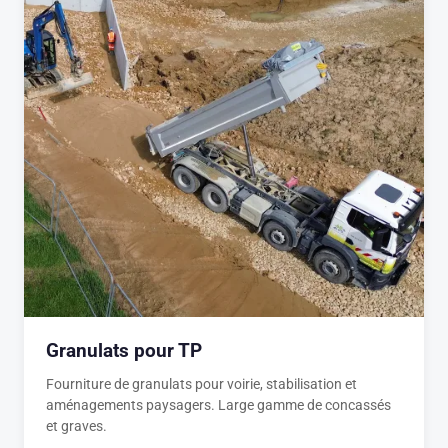
Granulats pour TP
Fourniture de granulats pour voirie, stabilisation et
aménagements paysagers. Large gamme de concassés
et graves.