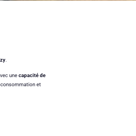
uzy
.
vec une
capacité de
a consommation et