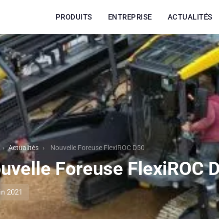
PRODUITS
ENTREPRISE
ACTUALITÉS
›
Actualités
›
Nouvelle Foreuse FlexiROC D50
uvelle Foreuse FlexiROC 
in 2021