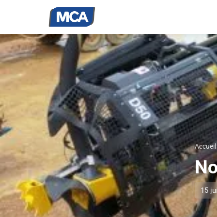
Accueil
No
15 ju