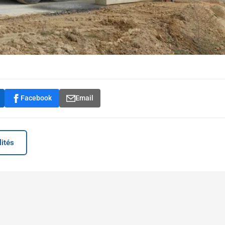
Facebook
Email
lités