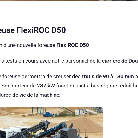
euse FlexiROC D50
n d'une nouvelle foreuse
FlexiROC D50
!
s tests en cours avec notre personnel de la
carrière de Do
tte foreuse permettra de creuser des
trous de 90 à 130 mm
a
. Son moteur de
287 kW
fonctionnant à bas régime réduit l
durée de vie de la machine.